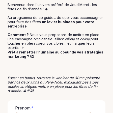
Bienvenue dans l'univers préféré de JeudiMerci... les
fêtes de fin d'année ! 🎄
Au programme de ce guide... de quoi vous accompagner
pour faire des fêtes
un levier business pour votre
entreprise
.
Comment ?
Nous vous proposons de mettre en place
une campagne omnicanale, alliant
offline
et
online
pour
toucher en plein coeur vos cibles… et marquer leurs
esprits ! ✨
Prêt à remettre l’humaine au coeur de vos stratégies
marketing ? 🥰
Pssst : en bonus, retrouve le webinar de 30mn
présenté
par nos deux lutins du Père-Noël, expliquant pas à pas
quelles stratégies mettre en place pour les fêtes de fin
d'année.
🎄
🥂
🎁
Prénom
*