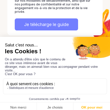
sur nos modalités de désabonnement, ainsi que sur
nos politiques de confidentialité et sur notre
engagement vis-à-vis de la protection et de la vie
privée.
Privacy Policy
Legal Notice
Copyright ©2026 by
Ideagency
tous droits réservés